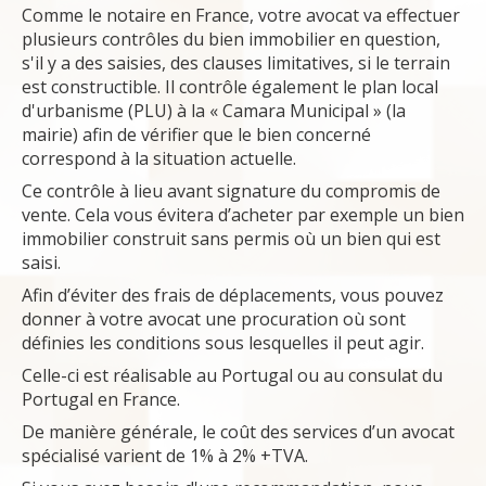
Comme le notaire en France, votre avocat va effectuer
plusieurs contrôles du bien immobilier en question,
s'il y a des saisies, des clauses limitatives, si le terrain
est constructible. Il contrôle également le plan local
d'urbanisme (PLU) à la « Camara Municipal » (la
mairie) afin de vérifier que le bien concerné
correspond à la situation actuelle.
Ce contrôle à lieu avant signature du compromis de
vente. Cela vous évitera d’acheter par exemple un bien
immobilier construit sans permis où un bien qui est
saisi.
Afin d’éviter des frais de déplacements, vous pouvez
donner à votre avocat une procuration où sont
définies les conditions sous lesquelles il peut agir.
Celle-ci est réalisable au Portugal ou au consulat du
Portugal en France.
De manière générale, le coût des services d’un avocat
spécialisé varient de 1% à 2% +TVA.