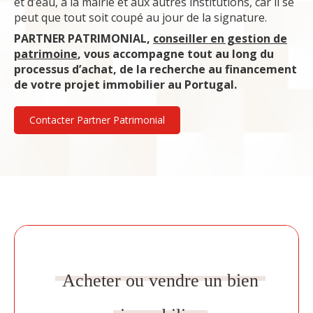
et d’eau, à la mairie et aux autres institutions, car il se
peut que tout soit coupé au jour de la signature.
PARTNER PATRIMONIAL,
conseiller en gestion de
patrimoine
, vous accompagne tout au long du
processus d’achat, de la recherche au financement
de votre projet immobilier au Portugal.
Contacter Partner Patrimonial
Acheter ou vendre un bien